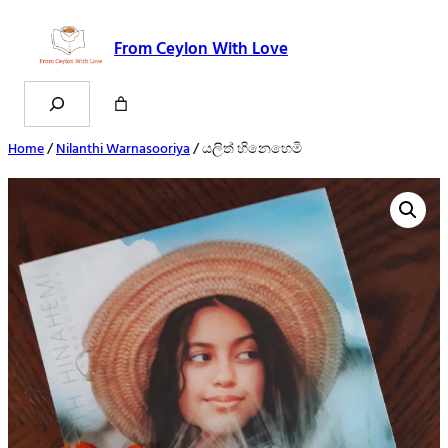
From Ceylon With Love
Search
Home
/
Nilanthi Warnasooriya
/ යලිත් හිනෙහෙමි