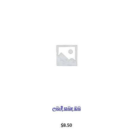
ලබැදි සබද ඔබ
$
8.50