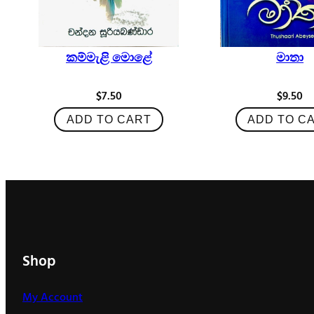
කම්මැළි මොළේ
මාතා
$
7.50
$
9.50
ADD TO CART
ADD TO C
Shop
My Account