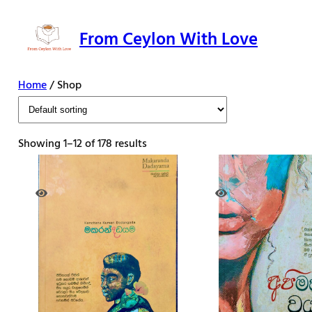
Skip
to
From Ceylon With Love
content
Home
/ Shop
Showing 1–12 of 178 results