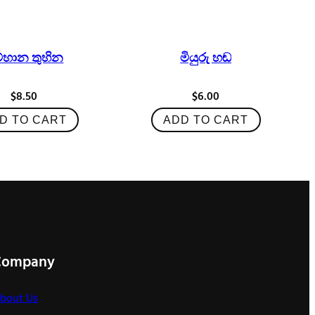
ම්හාන තුහින
මියුරු හඬ
$
8.50
$
6.00
D TO CART
ADD TO CART
Company
bout Us