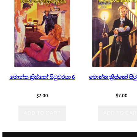
මොන්ත ක්‍රිස්තෝ සිටුවරයා 6
මොන්ත ක්‍රිස්තෝ සිට
$
7.00
$
7.00
ADD TO CART
ADD TO CAR