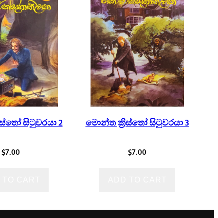
ිස්තෝ සිටුවරයා 2
මොන්ත ක්‍රිස්තෝ සිටුවරයා 3
$
7.00
$
7.00
 TO CART
ADD TO CART