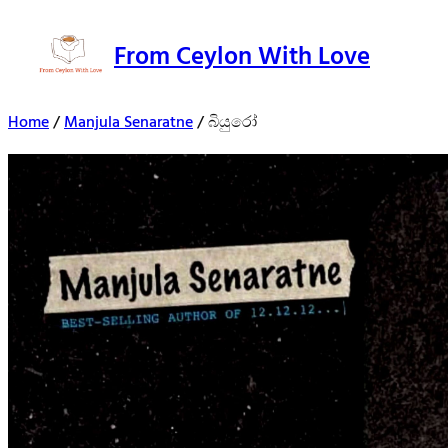
From Ceylon With Love
Home
/
Manjula Senaratne
/ බියුරෝ