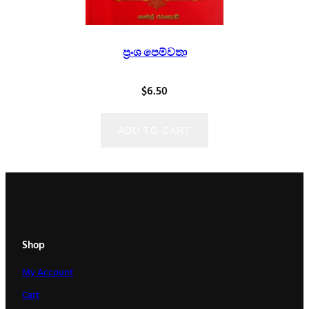
ප්‍රංශ පෙම්වතා
$
6.50
ADD TO CART
Shop
My Account
Cart