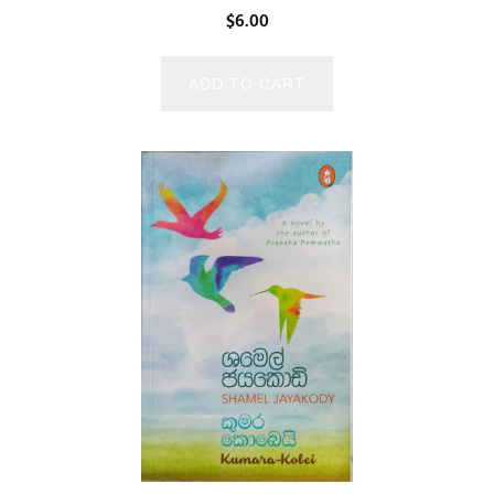
$
6.00
ADD TO CART